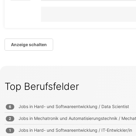
Anzeige schalten
Top Berufsfelder
Jobs in
Hard- und Softwareentwicklung / Data Scientist
6
Jobs in
Mechatronik und Automatisierungstechnik / Mechat
2
Jobs in
Hard- und Softwareentwicklung / IT-Entwickler/in
1