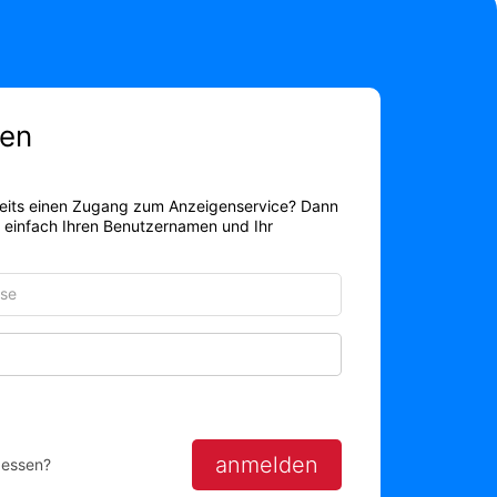
en
eits einen Zugang zum Anzeigenservice? Dann
r einfach Ihren Benutzernamen und Ihr
Passwort anzeigen
anmelden
gessen?