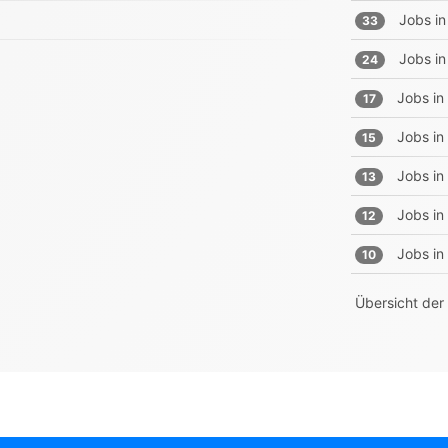
Jobs in
33
Jobs in
24
Jobs in
17
Jobs in
15
Jobs in
13
Jobs in
12
Jobs in
10
Übersicht der