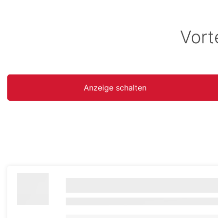
Vort
Anzeige schalten