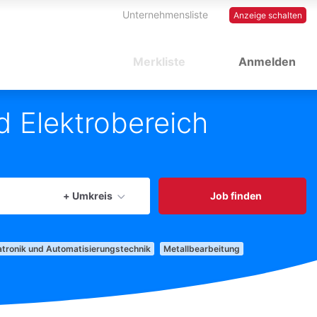
Unternehmensliste
Anzeige schalten
Merkliste
Anmelden
d Elektrobereich
aktuellen Ort verwenden
+ Umkreis
Job finden
tronik und Automatisierungstechnik
Metallbearbeitung