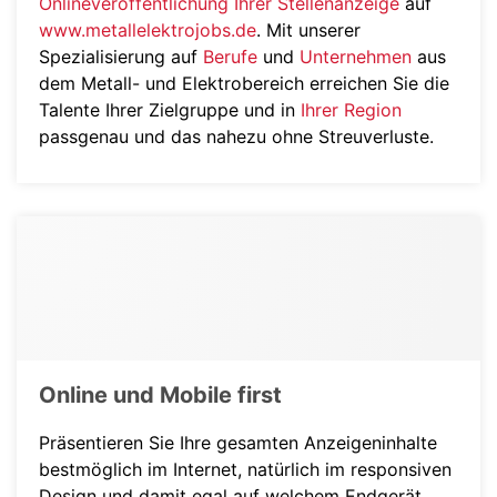
Onlineveröffentlichung Ihrer Stellenanzeige
auf
www.metallelektrojobs.de
. Mit unserer
Spezialisierung auf
Berufe
und
Unternehmen
aus
dem Metall- und Elektrobereich erreichen Sie die
Talente Ihrer Zielgruppe und in
Ihrer Region
passgenau und das nahezu ohne Streuverluste.
Online und Mobile first
Präsentieren Sie Ihre gesamten Anzeigeninhalte
bestmöglich im Internet, natürlich im responsiven
Design und damit egal auf welchem Endgerät.