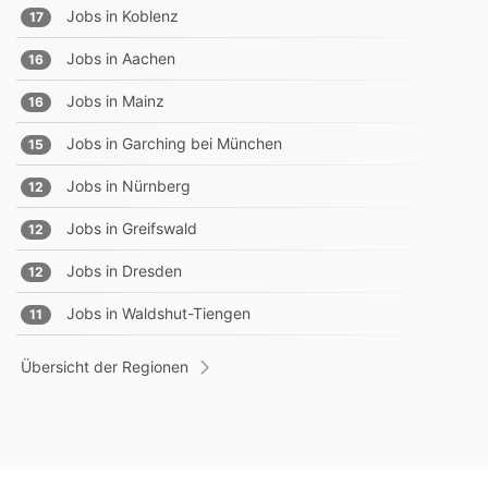
Jobs in
Koblenz
17
Jobs in
Aachen
16
Jobs in
Mainz
16
Jobs in
Garching bei München
15
Jobs in
Nürnberg
12
Jobs in
Greifswald
12
Jobs in
Dresden
12
Jobs in
Waldshut-Tiengen
11
Übersicht der Regionen