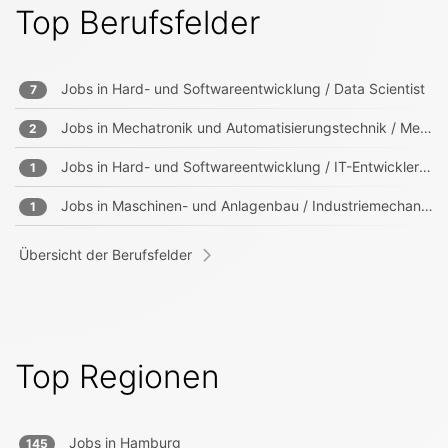
Top Berufsfelder
Jobs in
Hard- und Softwareentwicklung / Data Scientist
7
Jobs in
Mechatronik und Automatisierungstechnik / Mechatroniker/in
2
Jobs in
Hard- und Softwareentwicklung / IT-Entwickler/in
1
Jobs in
Maschinen- und Anlagenbau / Industriemechaniker/in
1
Übersicht der Berufsfelder
Top Regionen
Jobs in
Hamburg
145