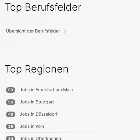
Top Berufsfelder
Übersicht der Berufsfelder
Top Regionen
Jobs in
Frankfurt am Main
93
Jobs in
Stuttgart
56
Jobs in
Düsseldorf
49
Jobs in
Köln
36
Jobs in
Oberkochen
34