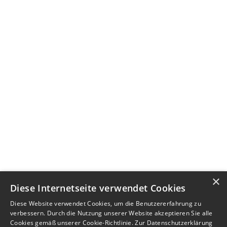
×
Diese Internetseite verwendet Cookies
Diese Website verwendet Cookies, um die Benutzererfahrung zu
verbessern. Durch die Nutzung unserer Website akzeptieren Sie alle
Cookies gemäß unserer Cookie-Richtlinie.
Zur Datenschutzerklärung