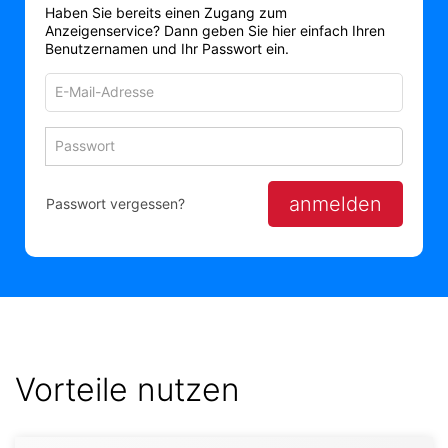
Haben Sie bereits einen Zugang zum
Anzeigenservice? Dann geben Sie hier einfach Ihren
Benutzernamen und Ihr Passwort ein.
E-
Mail-
Adresse
Passwort
Passwort 
zum
zum
Anmelden
Anmelden
anmelden
Passwort vergessen?
Vorteile nutzen