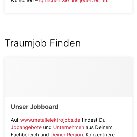
wünschen –
sprechen Sie uns jederzeit an.
Traumjob Finden
Unser Jobboard
Auf
www.metallelektrojobs.de
findest Du
Jobangebote
und
Unternehmen
aus Deinem
Fachbereich und
Deiner Region
. Konzentriere