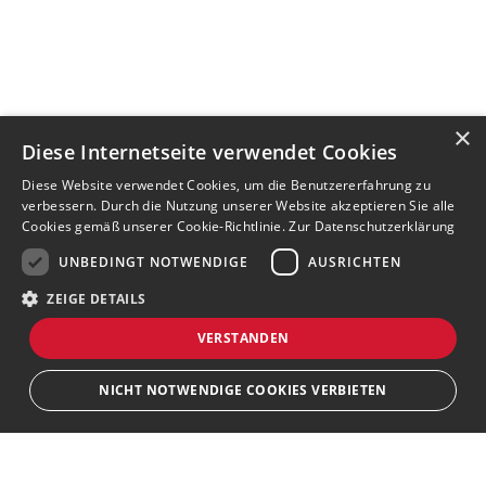
×
Diese Internetseite verwendet Cookies
Diese Website verwendet Cookies, um die Benutzererfahrung zu
verbessern. Durch die Nutzung unserer Website akzeptieren Sie alle
Cookies gemäß unserer Cookie-Richtlinie.
Zur Datenschutzerklärung
UNBEDINGT NOTWENDIGE
AUSRICHTEN
ZEIGE DETAILS
VERSTANDEN
NICHT NOTWENDIGE COOKIES VERBIETEN
JETZT BEWERBEN
teilen
Unbedingt notwendige
Ausrichten