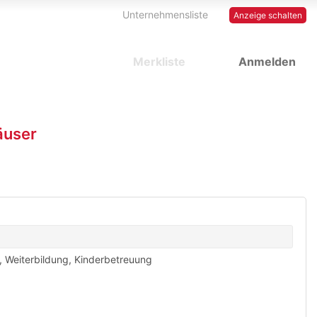
Unternehmensliste
Anzeige schalten
Merkliste
Anmelden
äuser
,
Weiterbildung
,
Kinderbetreuung