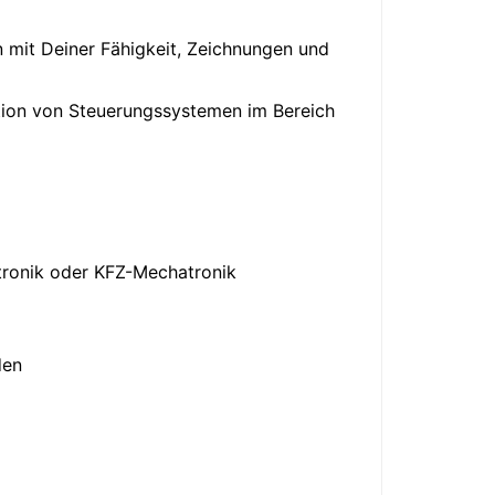
n mit Deiner Fähigkeit, Zeichnungen und
ation von Steuerungssystemen im Bereich
atronik oder KFZ-Mechatronik
den