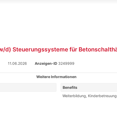
m/w/d) Steuerungssysteme für Betonschalth
11.06.2026
Anzeigen-ID
3249999
Weitere Informationen
Benefits
Weiterbildung
,
Kinderbetreuung