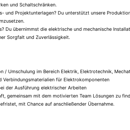
ken und Schaltschränken.
gs- und Projektunterlagen? Du unterstützt unsere Produktio
umzusetzen.
s? Du übernimmst die elektrische und mechanische Install
er Sorgfalt und Zuverlässigkeit.
ion / Umschulung im Bereich Elektrik, Elektrotechnik, Mech
nd Verbindungsmaterialien für Elektrokomponenten
ei der Ausführung elektrischer Arbeiten
aft, gemeinsam mit dem motivierten Team Lösungen zu fin
efristet, mit Chance auf anschließender Übernahme.